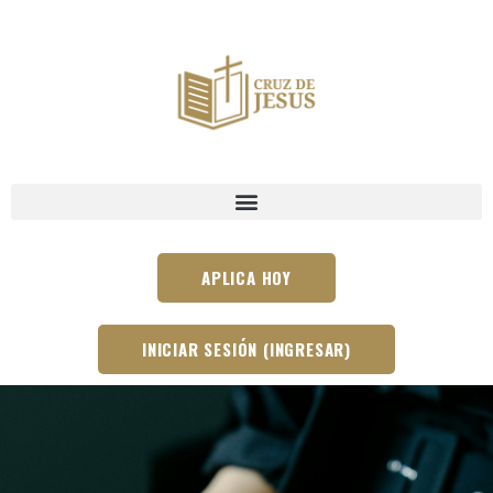
APLICA HOY
INICIAR SESIÓN (INGRESAR)