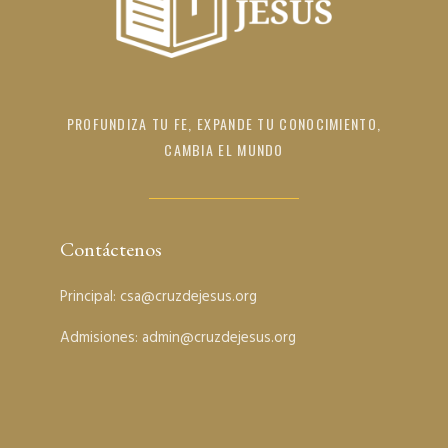
PROFUNDIZA TU FE, EXPANDE TU CONOCIMIENTO,
CAMBIA EL MUNDO
Contáctenos
Principal: c
sa@cruzdejesus.org
Admisiones: a
dmin@cruzdejesus.org